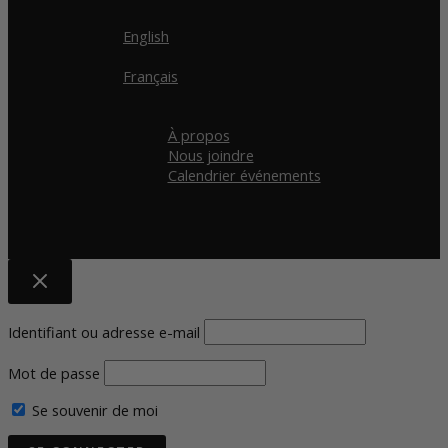
English
Français
À propos
Nous joindre
Calendrier événements
Identifiant ou adresse e-mail
Mot de passe
Se souvenir de moi