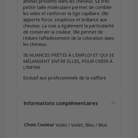
aminés présents dans les cheveux. Sa très
petite taille moléculaire permet de combler
les vides et renforcer la tige capillaire. Elle
apporte force, souplesse et brillance aux
cheveux. La soie a également la particularité
de conserver la couleur. Elle permet de
réduire l’affadissement de la coloration dans
les cheveux.
50 NUANCES PRÊTES À L’EMPLOI ET QUI SE
MÉLANGENT ENTRE ELLES, POUR CRÉER À
L’INFINI!
Exclusif aux professionnels de la coiffure
Informations complémentaires
Choix Couleur
Violet / Violet, Bleu / Blue