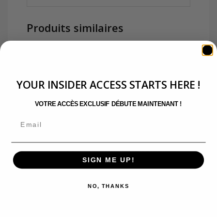
Produits similaires
YOUR INSIDER ACCESS STARTS HERE !
MyORA
VOTRE ACCÈS EXCLUSIF DÉBUTE MAINTENANT !
ORAStyle AH BOOSTER
Fluide
$
36.58
AJOUTER AU PANIER
SIGN ME UP!
NO, THANKS