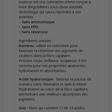
nuances est une coloration crème conçue à
base d’ingrédients issus d’une nouvelle
technologie qui saura répondre à vos
attentes.
–
Sans ammoniaque
– Sans PPD
– Sans résorcine
Ingrédients uniques :
Bambou
: utilisé en coloration pour
favoriser la rétention des pigments de
couleurs dans la fibre capillaire.
Procure corps, brillance, souplesse. Il est
reconnu pour ses propriétés apaisantes,
hydratantes et absorbantes.
Acide hyaluronique
: favorise la pousse de
manière saine. Revitalise et aide à retenir
l’hydratation au cœur de la fibre capillaire
permettant une meilleure absorption des
pigments.
Soie :
fibre qui contient 17 de 19 acides