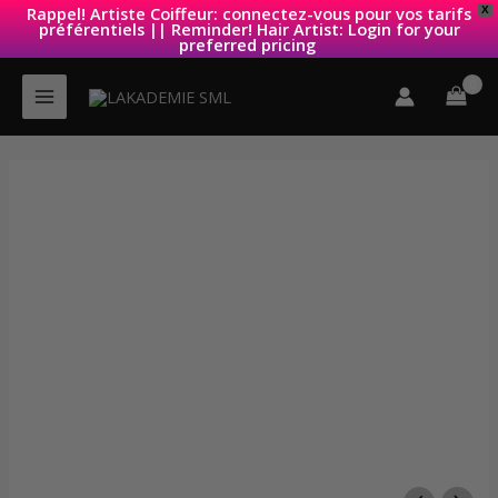
Rappel! Artiste Coiffeur: connectez-vous pour vos tarifs
X
préférentiels || Reminder! Hair Artist: Login for your
preferred pricing
Aller
au
contenu