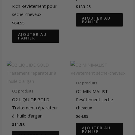
Rich Revêtement pour
$
133.25
sèche-cheveux
AJOUTER AU
PANIER
$
64.95
AJOUTER AU
PANIER
O2 produits
O2 MINIMALIST
O2 produits
O2 LIQUIDE GOLD
Revêtement sèche-
Traitement réparateur
cheveux
à l’huile d’argan
$
64.95
$
11.58
AJOUTER AU
PANIER