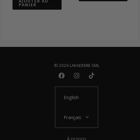
AJOUTER AU
PANIER
© 2026 LAKADEMIE SML
English
Français
À propos