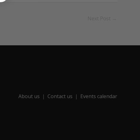
Next Post
→
About us
Contact us
Events calendar