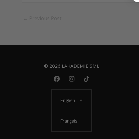
←
Previous Post
© 2026 LAKADEMIE SML
English
Français